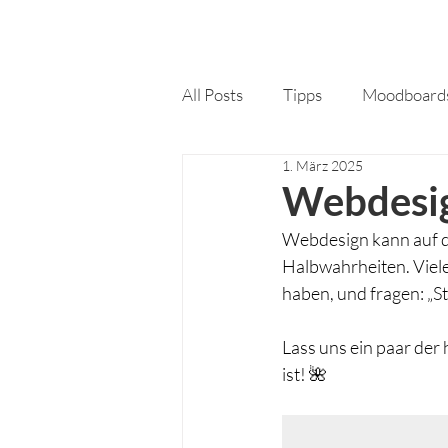
All Posts
Tipps
Moodboard
1. März 2025
Webdesig
Webdesign kann auf den
Halbwahrheiten. Viel
haben, und fragen: „St
Lass uns ein paar der
ist! 🌺