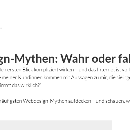
s
n-Mythen: Wahr oder fa
 ersten Blick kompliziert wirken – und das Internet ist voll
e meiner Kundinnen kommen mit Aussagen zu mir, die sie ir
immt das wirklich?“
 häufigsten Webdesign-Mythen aufdecken – und schauen, wa